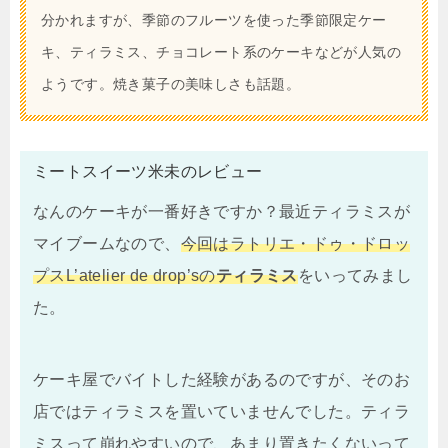
分かれますが、季節のフルーツを使った季節限定ケー
キ、ティラミス、チョコレート系のケーキなどが人気の
ようです。焼き菓子の美味しさも話題。
ミートスイーツ米未のレビュー
なんのケーキが一番好きですか？最近ティラミスが
マイブームなので、
今回はラトリエ・ドゥ・ドロッ
プスL’atelier de drop’sの
ティラミス
をいってみまし
た。
ケーキ屋でバイトした経験があるのですが、そのお
店ではティラミスを置いていませんでした。ティラ
ミスって崩れやすいので、あまり置きたくないって