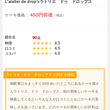
L’atelier de drop’sラトリエ ドゥ ドロップス
450円前後
ケーキ価格：
（税込）
総合点
90
点
4.5
料理
4.5
口コミ
4.0
コスパ
ラトリエ ドゥ ドロップス に関する情報
柏駅東口をまっすぐ10分歩いたところにあるケーキ屋さ
んラトリエ ドゥ ドロップス。柏の美味しいケーキを
検索してくるといろんな人が口コミとともにケーキの美
味しさを語っています。どのケーキが美味しいか評判は