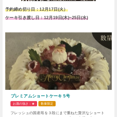
予約締め切り日：12月17日(火）
ケーキ引き渡し日：12月19日(木)~25日(水)
プレミアムショートケーキ 5号
お酒の強さ：★
数量限定
フレッシュの国産苺を３段にまで重ねた贅沢なショート