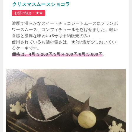
クリスマスムースショコラ
お酒の強さ：★★
濃厚で滑らかなスイートチョコレートムースにフランボ
ワーズムース、コンフィチュールを忍ばせました。軽い
食感と濃厚な味わい(6号は予約販売のみ）
使用されているお酒の強さは、★2お酒が少し効いてい
るケーキです。
価格は、4号:3,200円/5号:4,300円/6号:5,800円
。