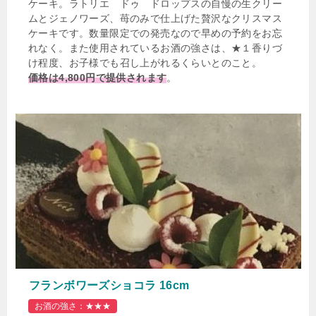
ケーキ。ラトリエ ドゥ ドロップスの自慢の生クリー
ムとジェノワーズ、苺のみで仕上げた贅沢なクリスマス
ケーキです。数量限定での発売なので早めの予約をお忘
れなく。また使用されているお酒の強さは、★１香りづ
け程度、お子様でも召し上がれるくらいとのこと。
価格は4,800円で提供されます
。
フランボワーズショコラ 16cm
お酒の強さ：★★★