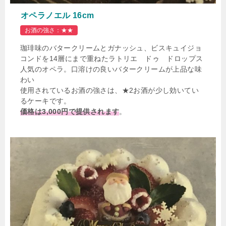
オペラノエル 16cm
お酒の強さ：★★
珈琲味のバタークリームとガナッシュ、ビスキュイジョ
コンドを14層にまで重ねたラトリエ ドゥ ドロップス
人気のオペラ。口溶けの良いバタークリームが上品な味
わい
使用されているお酒の強さは、★2お酒が少し効いてい
るケーキです。
価格は3,000円で提供されます
。