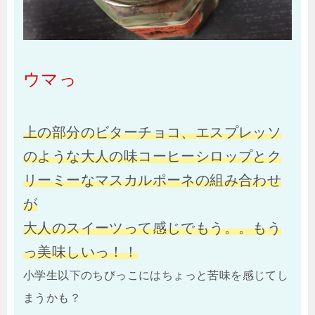
ウマっ
上の部分のビターチョコ、エスプレッソ
のような大人の味コーヒーシロップとク
リーミーなマスカルポーネの組み合わせ
が
大人のスイーツって感じでもう。。もう
っ美味しいっ！！
小学生以下のちびっこにはちょっと苦味を感じてし
まうかも？