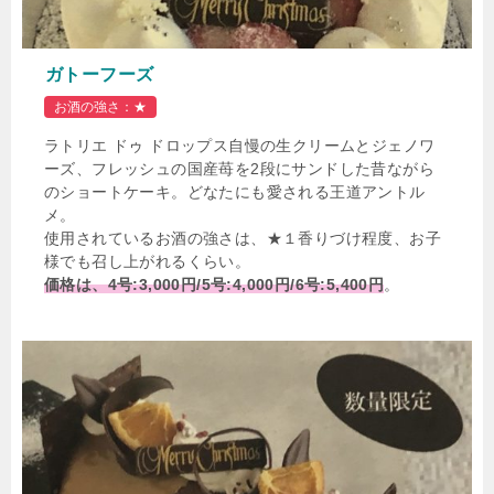
ガトーフーズ
お酒の強さ：★
ラトリエ ドゥ ドロップス自慢の生クリームとジェノワ
ーズ、フレッシュの国産苺を2段にサンドした昔ながら
のショートケーキ。どなたにも愛される王道アントル
メ。
使用されているお酒の強さは、★１香りづけ程度、お子
様でも召し上がれるくらい。
価格は、4号:3,000円/5号:4,000円/6号:5,400円
。