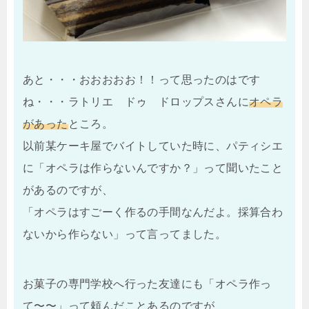
あと・・・おおおおお！！って思ったのはです
ね・・・ラトリエ ドゥ ドロップスさんに
オペラ
があった
ところ。
以前某ケーキ屋でバイトしていた時に、パティシエ
に「オペラは作らないんですか？」って聞いたこと
があるのですが、
「オペラはすごーく作るの手間なんだよ。採算合わ
ないから作らない」って言ってました。
お菓子の専門学校へ行った友達にも「オペラ作っ
て〜〜」って頼んだことあるのですが