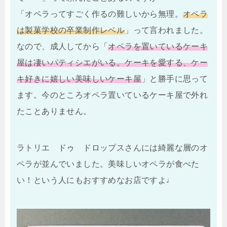
「オペラってすごく作るの難しいから無理。
オペラ
は製菓学校の卒業制作レベル
」って言われました。
なので、成人してから「
オペラを置いているケーキ
屋は凄いパティシエがいる。ケーキを愛する、ケー
キ好きに嬉しい美味しいケーキ屋
」と勝手に思って
ます。今のところオペラ置いているケーキ屋で外れ
たことありません。
ラトリエ ドゥ ドロップスさんには綺麗な層のオ
ペラが並んでいました。美味しいオペラが食べた
い！という人にもおすすめなお店ですよ♩