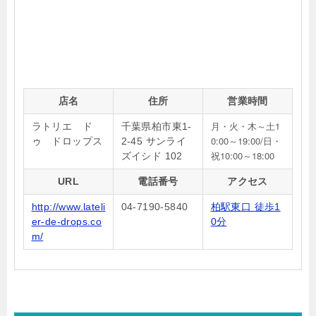
店名
住所
営業時間
月・火・木～土1
ラトリエ ド
千葉県柏市東1-
0:00～19:00/日・
ゥ ドロップス
2-45 サンライ
祝10:00～18:00
ズイシド 102
URL
電話番号
アクセス
http://www.lateli
04-7190-5840
柏駅東口 徒歩1
er-de-drops.co
0分
m/