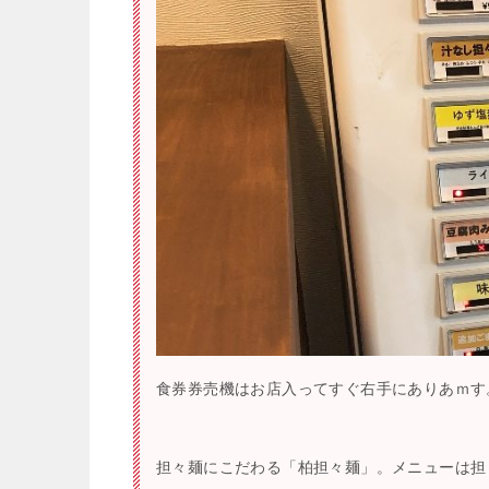
食券券売機はお店入ってすぐ右手にありあｍす
担々麺にこだわる「柏担々麺」。メニューは担