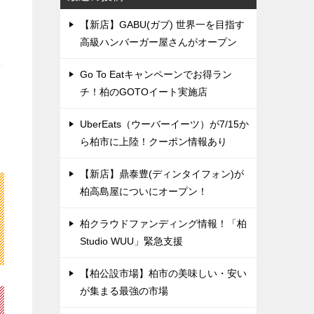
【新店】GABU(ガブ) 世界一を目指す
高級ハンバーガー屋さんがオープン
Go To Eatキャンペーンでお得ラン
チ！柏のGOTOイート実施店
UberEats（ウーバーイーツ）が7/15か
ら柏市に上陸！クーポン情報あり
【新店】鼎泰豊(ディンタイフォン)が
柏高島屋についにオープン！
柏クラウドファンディング情報！「柏
Studio WUU」緊急支援
【柏公設市場】柏市の美味しい・安い
が集まる最強の市場