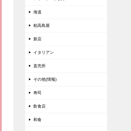
海道
柏高島屋
新店
イタリアン
直売所
その他(情報)
寿司
飲食店
和食