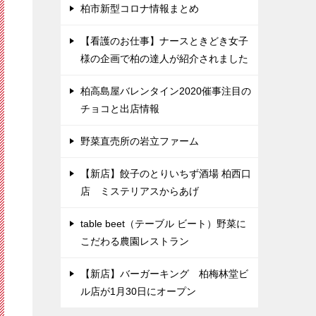
柏市新型コロナ情報まとめ
【看護のお仕事】ナースときどき女子
様の企画で柏の達人が紹介されました
柏高島屋バレンタイン2020催事注目の
チョコと出店情報
野菜直売所の岩立ファーム
【新店】餃子のとりいちず酒場 柏西口
店 ミステリアスからあげ
table beet（テーブル ビート）野菜に
こだわる農園レストラン
【新店】バーガーキング 柏梅林堂ビ
ル店が1月30日にオープン