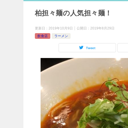
柏担々麺の人気担々麺！
更新日：
2019年10月9日
公開日：
2019年8月29日
飲食店
ラーメン
Tweet