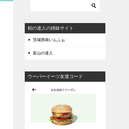
柏の達人の姉妹サイト
茨城県南いんふぉ
富山の達人
ウーバーイーツ友達コード