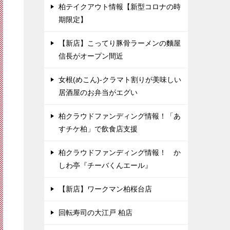
柏テイクアウト情報【新型コロナの時
期限定】
【新店】こってり豚骨ラーメンの麵屋
信長がオープン間近
女根(めこん)-クラマト割りが美味しい
居酒屋のお弁当がエグい
柏クラウドファンディング情報！「あ
すチケ柏」で飲食店支援
柏クラウドファンディング情報！ か
しわ亭『チーバくんエール』
【新店】ワークマン柏桜台店
回転寿司の大江戸 柏店