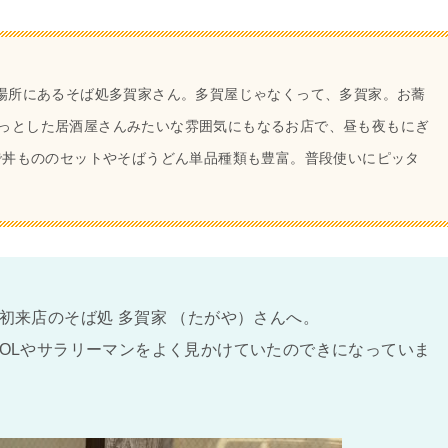
の場所にあるそば処多賀家さん。多賀屋じゃなくって、多賀家。お蕎
っとした居酒屋さんみたいな雰囲気にもなるお店で、昼も夜もにぎ
時で丼もののセットやそばうどん単品種類も豊富。普段使いにピッタ
初来店のそば処 多賀家 （たがや）さんへ。
OLやサラリーマンをよく見かけていたのできになっていま