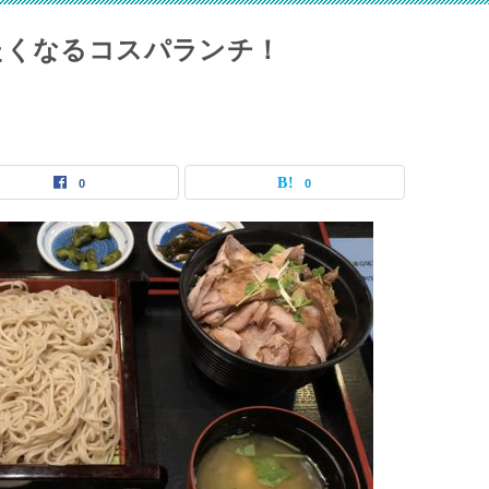
たくなるコスパランチ！
0
0