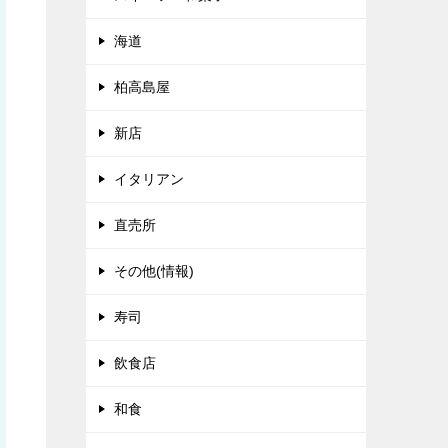
海道
柏高島屋
新店
イタリアン
直売所
その他(情報)
寿司
飲食店
和食