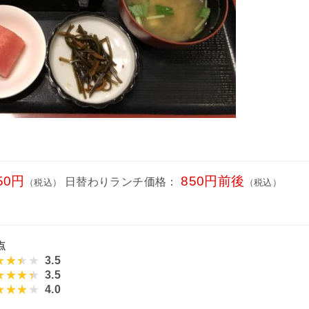
50円
850円前後
日替わりランチ価格：
（税込）
（税込）
点
3.5
3.5
4.0