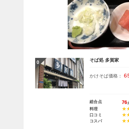
そば処 多賀家
6
かけそば価格：
総合点
76
料理
口コミ
コスパ