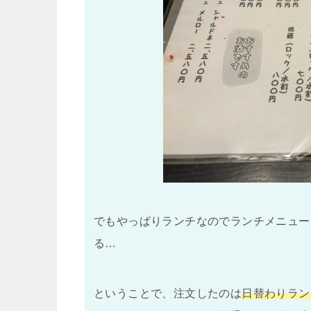
でもやっぱりランチなのでランチメニュー
る…
ということで、注文したのは
日替わりラン