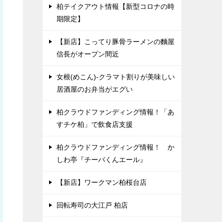
柏テイクアウト情報【新型コロナの時
期限定】
【新店】こってり豚骨ラーメンの麵屋
信長がオープン間近
女根(めこん)-クラマト割りが美味しい
居酒屋のお弁当がエグい
柏クラウドファンディング情報！「あ
すチケ柏」で飲食店支援
柏クラウドファンディング情報！ か
しわ亭『チーバくんエール』
【新店】ワークマン柏桜台店
回転寿司の大江戸 柏店