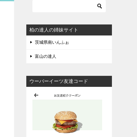
柏の達人の姉妹サイト
茨城県南いんふぉ
富山の達人
ウーバーイーツ友達コード