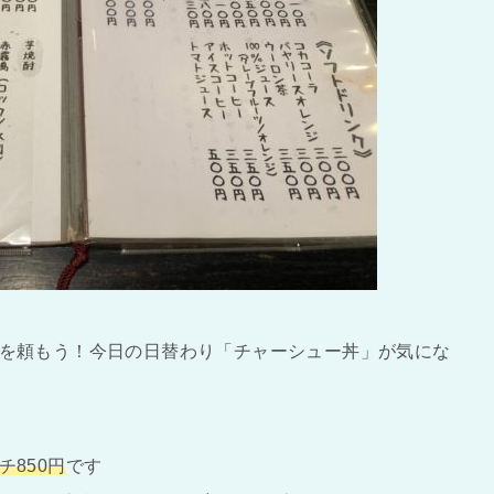
を頼もう！今日の日替わり「チャーシュー丼」が気にな
チ850円
です