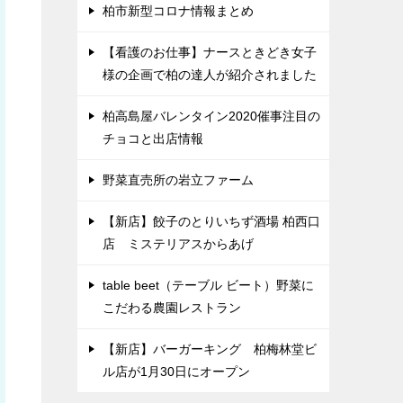
柏市新型コロナ情報まとめ
【看護のお仕事】ナースときどき女子
様の企画で柏の達人が紹介されました
柏高島屋バレンタイン2020催事注目の
チョコと出店情報
野菜直売所の岩立ファーム
【新店】餃子のとりいちず酒場 柏西口
店 ミステリアスからあげ
table beet（テーブル ビート）野菜に
こだわる農園レストラン
【新店】バーガーキング 柏梅林堂ビ
ル店が1月30日にオープン