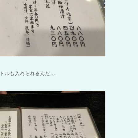
トルも入れられるんだ…