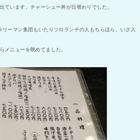
出ています。チャーシュー丼が日替わりでした。
ラリーマン集団もいたりソロランチの人もちらほら。いざ入
。
らメニューを眺めてました。