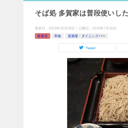
そば処 多賀家は普段使いし
更新日：
2019年10月28日
公開日：
2019年7月30日
飲食店
和食
居酒屋・ダイニングバー
Tweet