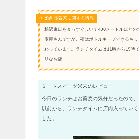
そば処 多賀家に関する情報
柏駅東口をまっすぐ歩いて400メートルほど
麦屋さんですが、夜はボトルキープできるちょ
わっています。ランチタイムは11時から15
リなお店
ミートスイーツ米未のレビュー
今日のランチはお蕎麦の気分だったので、
以前から、ランチタイムに店内入っていく
した。