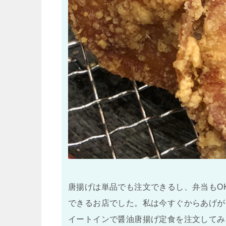
唐揚げは単品でも注文できるし、弁当もO
できるお店でした。私は今すぐからあげが
イートインで醤油唐揚げ定食を注文してみ