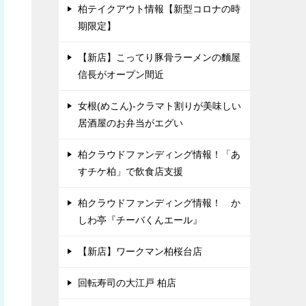
柏テイクアウト情報【新型コロナの時
期限定】
【新店】こってり豚骨ラーメンの麵屋
信長がオープン間近
女根(めこん)-クラマト割りが美味しい
居酒屋のお弁当がエグい
柏クラウドファンディング情報！「あ
すチケ柏」で飲食店支援
柏クラウドファンディング情報！ か
しわ亭『チーバくんエール』
【新店】ワークマン柏桜台店
回転寿司の大江戸 柏店