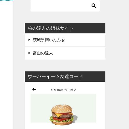
柏の達人の姉妹サイト
茨城県南いんふぉ
富山の達人
ウーバーイーツ友達コード