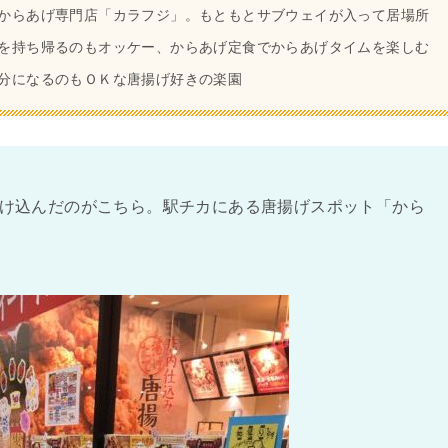
からあげ専門店「カラフジ」。もともとサブウェイが入って居場所
を持ち帰るのもオッケー、からあげ定食でからあげタイムを楽しむ
分になるのもＯＫな唐揚げ好きの楽園
け込んだのがこちら。駅チカにある唐揚げスポット「から