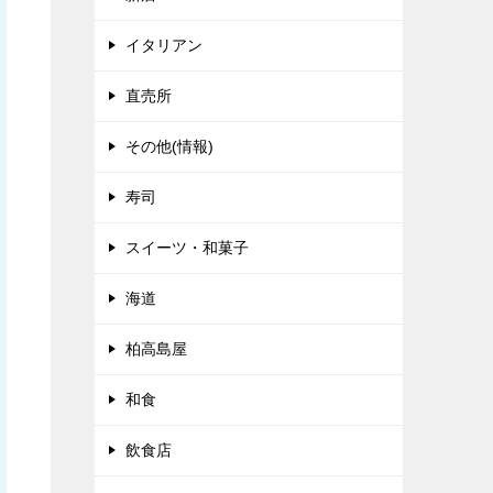
イタリアン
直売所
その他(情報)
寿司
スイーツ・和菓子
海道
柏高島屋
和食
飲食店