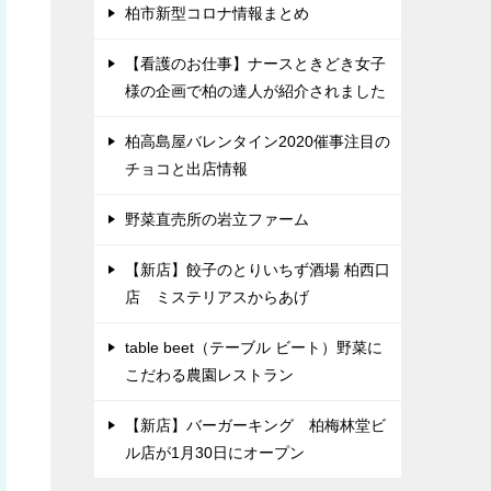
柏市新型コロナ情報まとめ
【看護のお仕事】ナースときどき女子
様の企画で柏の達人が紹介されました
柏高島屋バレンタイン2020催事注目の
チョコと出店情報
野菜直売所の岩立ファーム
【新店】餃子のとりいちず酒場 柏西口
店 ミステリアスからあげ
table beet（テーブル ビート）野菜に
こだわる農園レストラン
【新店】バーガーキング 柏梅林堂ビ
ル店が1月30日にオープン