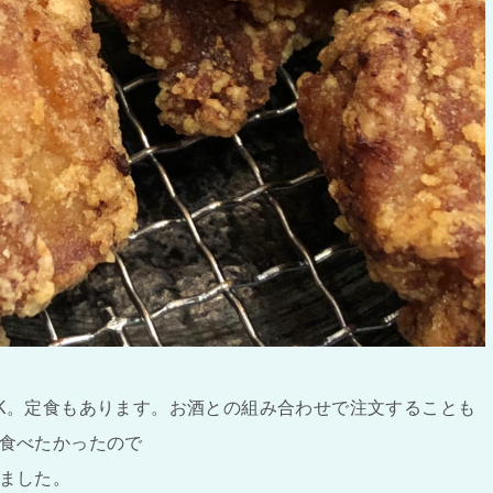
K。定食もあります。お酒との組み合わせで注文することも
食べたかったので
ました。