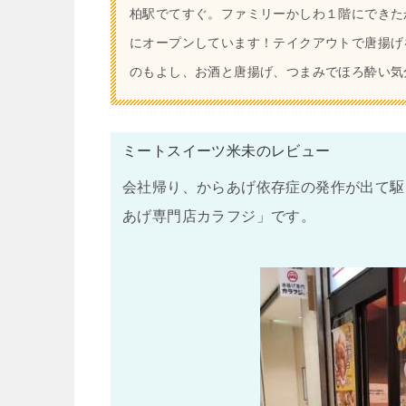
柏駅でてすぐ。ファミリーかしわ１階にできた
にオープンしています！テイクアウトで唐揚げ
のもよし、お酒と唐揚げ、つまみでほろ酔い気
ミートスイーツ米未のレビュー
会社帰り、からあげ依存症の発作が出て駆
あげ専門店カラフジ」です。