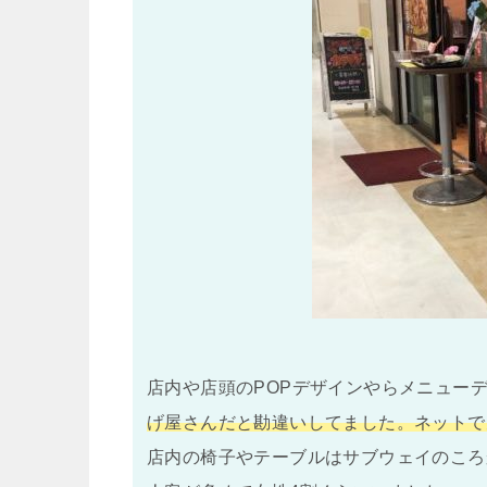
店内や店頭のPOPデザインやらメニュー
げ屋さんだと勘違いしてました。ネットで
店内の椅子やテーブルはサブウェイのころ