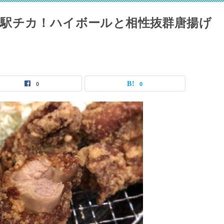
駅チカ！ハイボールと相性抜群唐揚げ
0
0