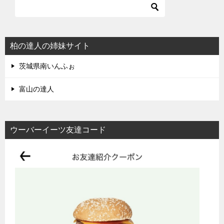
柏の達人の姉妹サイト
茨城県南いんふぉ
富山の達人
ウーバーイーツ友達コード