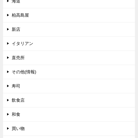
海道
柏高島屋
新店
イタリアン
直売所
その他(情報)
寿司
飲食店
和食
買い物