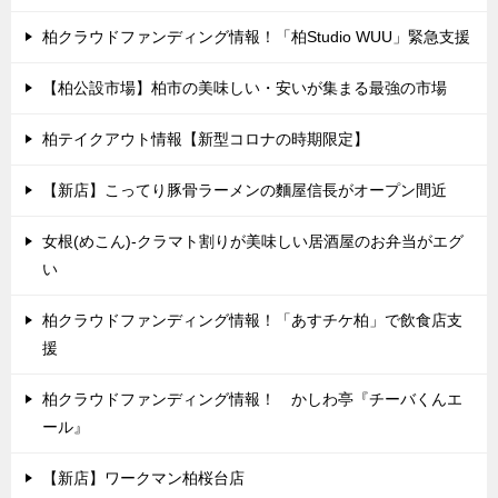
柏クラウドファンディング情報！「柏Studio WUU」緊急支援
【柏公設市場】柏市の美味しい・安いが集まる最強の市場
柏テイクアウト情報【新型コロナの時期限定】
【新店】こってり豚骨ラーメンの麵屋信長がオープン間近
女根(めこん)-クラマト割りが美味しい居酒屋のお弁当がエグ
い
柏クラウドファンディング情報！「あすチケ柏」で飲食店支
援
柏クラウドファンディング情報！ かしわ亭『チーバくんエ
ール』
【新店】ワークマン柏桜台店