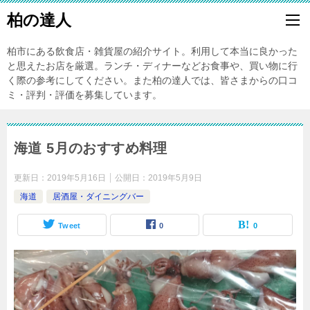
柏の達人
柏市にある飲食店・雑貨屋の紹介サイト。利用して本当に良かった
と思えたお店を厳選。ランチ・ディナーなどお食事や、買い物に行
く際の参考にしてください。また柏の達人では、皆さまからの口コ
ミ・評判・評価を募集しています。
海道 5月のおすすめ料理
更新日：
2019年5月16日
公開日：
2019年5月9日
海道
居酒屋・ダイニングバー
Tweet
0
0