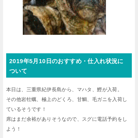
2019年5月10日のおすすめ・仕入れ状況に
ついて
本日は、三重県紀伊長島から、マハタ、鰹が入荷。
その他岩牡蠣、極上のどくろ、甘鯛、毛ガニを入荷し
ているそうです！
席はまだ余裕がありそうなので、スグに電話予約をし
よう！