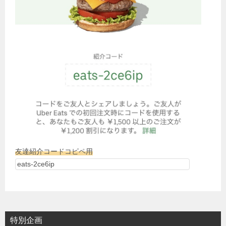
友達紹介コードコピペ用
特別企画