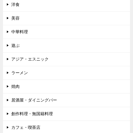
洋食
美容
中華料理
遊ぶ
アジア・エスニック
ラーメン
焼肉
居酒屋・ダイニングバー
創作料理・無国籍料理
カフェ・喫茶店