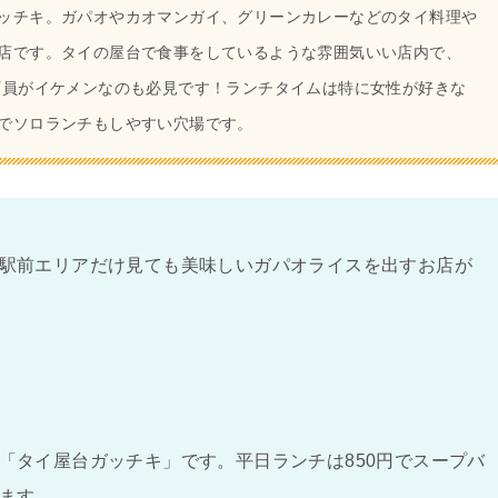
ッチキ。ガパオやカオマンガイ、グリーンカレーなどのタイ料理や
店です。タイの屋台で食事をしているような雰囲気いい店内で、
店員がイケメンなのも必見です！ランチタイムは特に女性が好きな
でソロランチもしやすい穴場です。
駅前エリアだけ見ても美味しいガパオライスを出すお店が
「タイ屋台ガッチキ」です。平日ランチは850円でスープバ
ます。