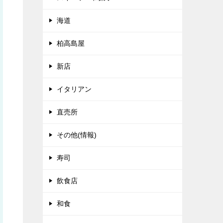
海道
柏高島屋
新店
イタリアン
直売所
その他(情報)
寿司
飲食店
和食