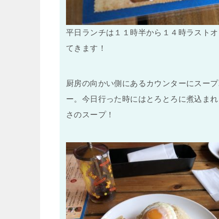
平日ランチは１１時半から１４時ラストオ
てきます！
厨房の向かい側にあるカウンターにスープ
ー。今日行った時にはとろとろに煮込まれ
さのスープ！