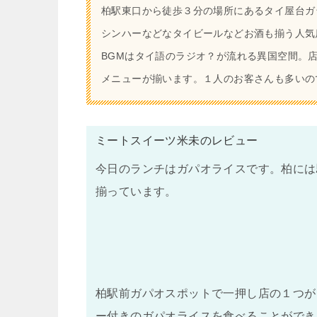
柏駅東口から徒歩３分の場所にあるタイ屋台ガ
シンハーなどなタイビールなどお酒も揃う人気
BGMはタイ語のラジオ？が流れる異国空間。
メニューが揃います。１人のお客さんも多いの
ミートスイーツ米未のレビュー
今日のランチはガパオライスです。柏には
揃っています。
柏駅前ガパオスポットで一押し店の１つが
ー付きのガパオライスを食べることができ