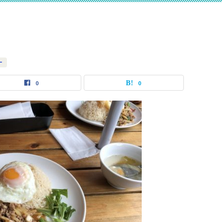
ー
0
0