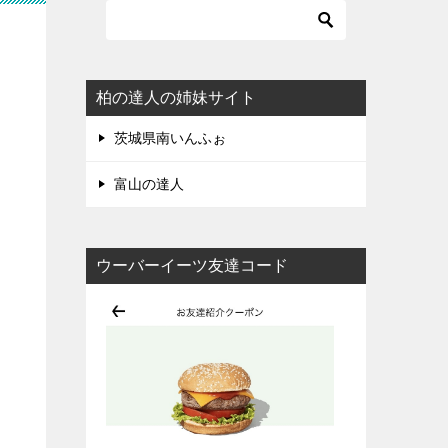
柏の達人の姉妹サイト
茨城県南いんふぉ
富山の達人
ウーバーイーツ友達コード