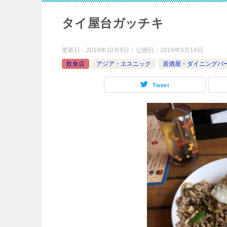
タイ屋台ガッチキ
更新日：
2019年10月9日
公開日：
2019年5月14日
飲食店
アジア・エスニック
居酒屋・ダイニングバ
Tweet