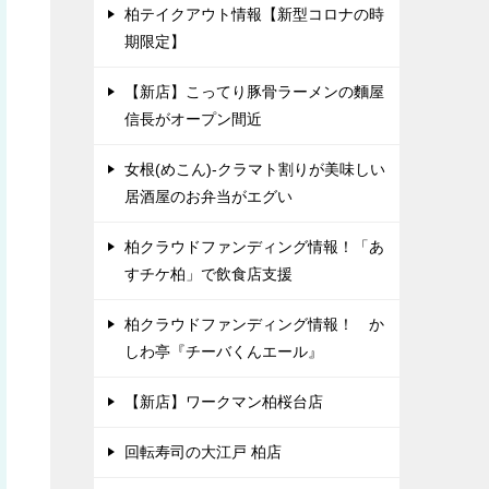
柏テイクアウト情報【新型コロナの時
期限定】
【新店】こってり豚骨ラーメンの麵屋
信長がオープン間近
女根(めこん)-クラマト割りが美味しい
居酒屋のお弁当がエグい
柏クラウドファンディング情報！「あ
すチケ柏」で飲食店支援
柏クラウドファンディング情報！ か
しわ亭『チーバくんエール』
【新店】ワークマン柏桜台店
回転寿司の大江戸 柏店