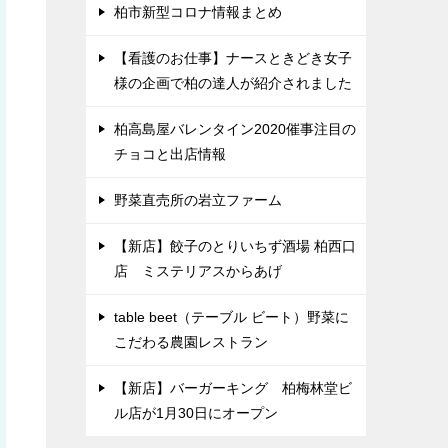
柏市新型コロナ情報まとめ
【看護のお仕事】ナースときどき女子
様の企画で柏の達人が紹介されました
柏高島屋バレンタイン2020催事注目の
チョコと出店情報
野菜直売所の岩立ファーム
【新店】餃子のとりいちず酒場 柏西口
店 ミステリアスからあげ
table beet（テーブル ビート）野菜に
こだわる農園レストラン
【新店】バーガーキング 柏梅林堂ビ
ル店が1月30日にオープン