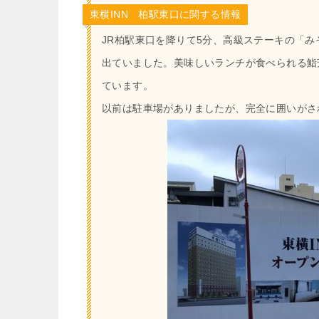
東横INN 柏駅東口に関する情報
JR柏駅東口を降りて5分、高級ステーキの「
出ていました。美味しいランチが食べられる鮨
ています。
以前は駐車場がありましたが、完全に囲いがさ