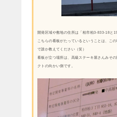
開発区域や敷地の住所は「
柏市柏3-833-18
こちらの看板がたっているということは、この
で誰か教えてください（笑）
看板が立つ場所は、高級ステーキ屋さんみその
クトの向かい側です。