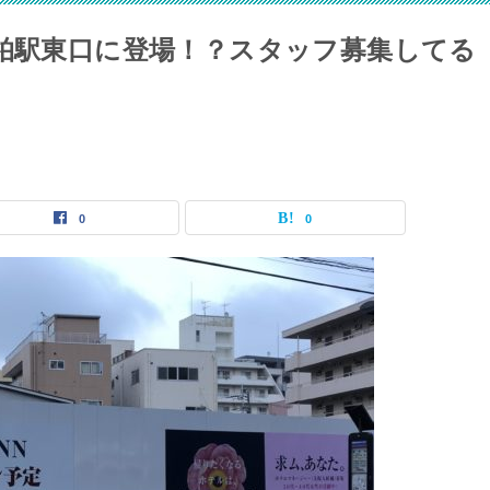
が柏駅東口に登場！？スタッフ募集してる
0
0