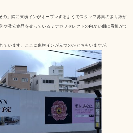
みその」隣に東横インがオープンするようでスタッフ募集の張り紙が
芳や激安食品を売っているミナガワセレクトの向かい側に看板がで
れています。ここに東横インが立つのかとおもいますが、