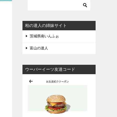
柏の達人の姉妹サイト
茨城県南いんふぉ
富山の達人
ウーバーイーツ友達コード