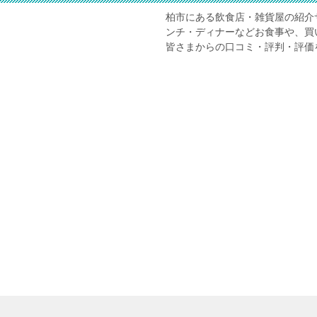
柏市にある飲食店・雑貨屋の紹介
ンチ・ディナーなどお食事や、買
皆さまからの口コミ・評判・評価