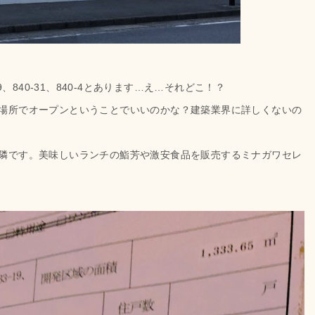
と19、840-31、840-4とあります…え…それどこ！？
場所でオープンということでいいのかな？建築業界に詳しくないの
隣です。美味しいランチの鮨芳や激安食品を販売するミナガワセレ