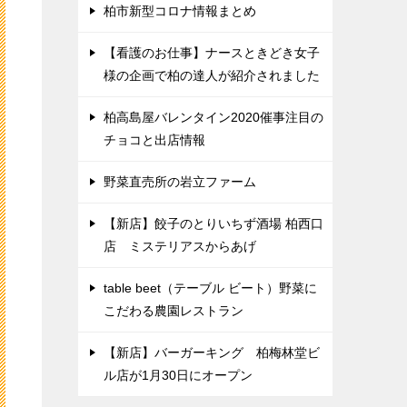
柏市新型コロナ情報まとめ
【看護のお仕事】ナースときどき女子
様の企画で柏の達人が紹介されました
柏高島屋バレンタイン2020催事注目の
チョコと出店情報
野菜直売所の岩立ファーム
【新店】餃子のとりいちず酒場 柏西口
店 ミステリアスからあげ
table beet（テーブル ビート）野菜に
こだわる農園レストラン
【新店】バーガーキング 柏梅林堂ビ
ル店が1月30日にオープン