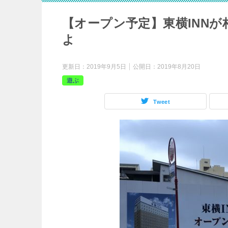
【オープン予定】東横INN
よ
更新日：
2019年9月5日
公開日：
2019年8月20日
遊ぶ
Tweet