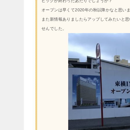
ピックが終わったあたりでしょうか？
オープンは早くて2020年の秋以降かなと思い
また新情報ありましたらアップしてみたいと思
せんでした。