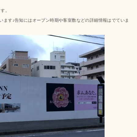
ます。
います♪
告知にはオープン時期や客室数などの詳細情報はでていま