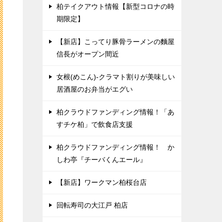
柏テイクアウト情報【新型コロナの時
期限定】
【新店】こってり豚骨ラーメンの麵屋
信長がオープン間近
女根(めこん)-クラマト割りが美味しい
居酒屋のお弁当がエグい
柏クラウドファンディング情報！「あ
すチケ柏」で飲食店支援
柏クラウドファンディング情報！ か
しわ亭『チーバくんエール』
【新店】ワークマン柏桜台店
回転寿司の大江戸 柏店