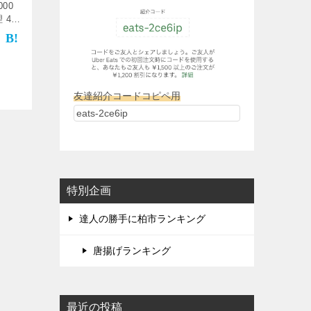
00
4.5
ーワン
友達紹介コードコピペ用
特別企画
達人の勝手に柏市ランキング
唐揚げランキング
最近の投稿