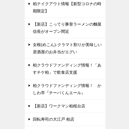
柏テイクアウト情報【新型コロナの時
期限定】
【新店】こってり豚骨ラーメンの麵屋
信長がオープン間近
女根(めこん)-クラマト割りが美味しい
居酒屋のお弁当がエグい
柏クラウドファンディング情報！「あ
すチケ柏」で飲食店支援
柏クラウドファンディング情報！ か
しわ亭『チーバくんエール』
【新店】ワークマン柏桜台店
回転寿司の大江戸 柏店