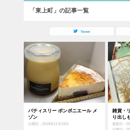
「東上町」の記事一覧
Tweet
パティスリー ボンボニエール メ
雑貨・
ゾン
り出し
公開日：
2019年11月19日
更新日：
2
公開日：
2