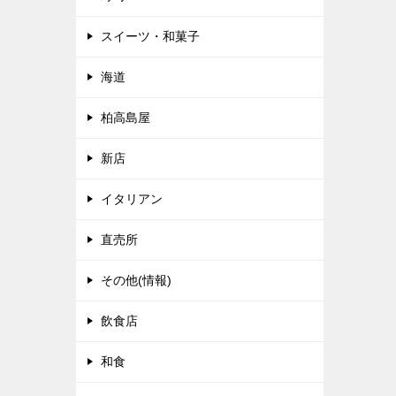
スイーツ・和菓子
海道
柏高島屋
新店
イタリアン
直売所
その他(情報)
飲食店
和食