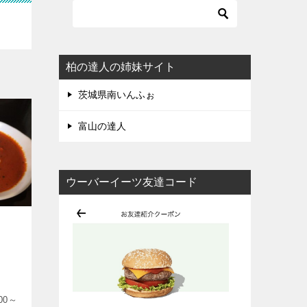
柏の達人の姉妹サイト
茨城県南いんふぉ
富山の達人
ウーバーイーツ友達コード
00～