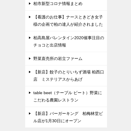
柏市新型コロナ情報まとめ
【看護のお仕事】ナースときどき女子
様の企画で柏の達人が紹介されました
柏高島屋バレンタイン2020催事注目の
チョコと出店情報
野菜直売所の岩立ファーム
【新店】餃子のとりいちず酒場 柏西口
店 ミステリアスからあげ
table beet（テーブル ビート）野菜に
こだわる農園レストラン
【新店】バーガーキング 柏梅林堂ビ
ル店が1月30日にオープン