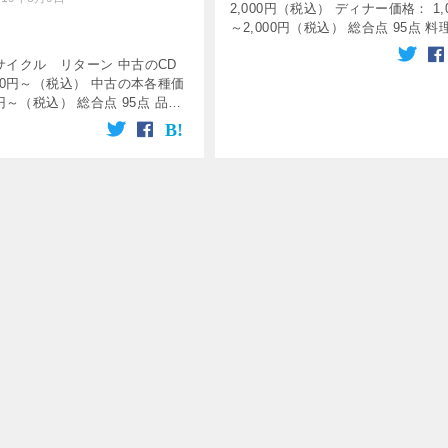
2,000円（税込） ディナー価格： 1,0
～2,000円（税込） 総合点 95点 料理 
口コミ 4.5 コスパ 5.0 アーユーボ
サイクル リターン 中古のCD
に関する情報 柏駅東口よ […]
00円～（税込） 中古の本各種価
0円～（税込） 総合点 95点 品数
ミ 3.5 コスパ 4.5 雑貨・リサイ
ターンに関する情報 JR柏駅から