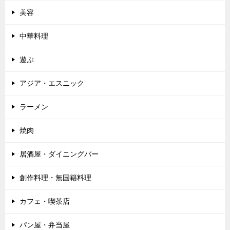
美容
中華料理
遊ぶ
アジア・エスニック
ラーメン
焼肉
居酒屋・ダイニングバー
創作料理・無国籍料理
カフェ・喫茶店
パン屋・弁当屋