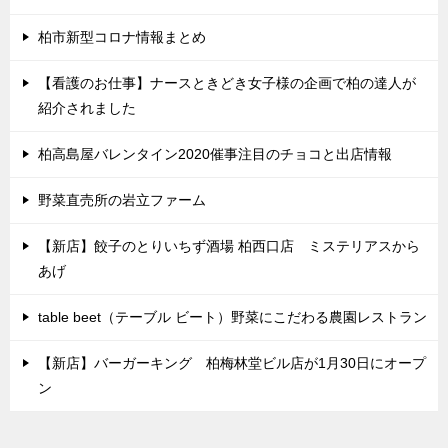
柏市新型コロナ情報まとめ
【看護のお仕事】ナースときどき女子様の企画で柏の達人が
紹介されました
柏高島屋バレンタイン2020催事注目のチョコと出店情報
野菜直売所の岩立ファーム
【新店】餃子のとりいちず酒場 柏西口店 ミステリアスから
あげ
table beet（テーブル ビート）野菜にこだわる農園レストラン
【新店】バーガーキング 柏梅林堂ビル店が1月30日にオープ
ン