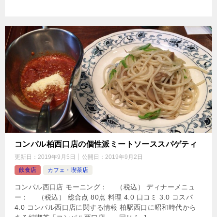
コンパル柏西口店の個性派ミートソーススパゲティ
更新日：
2019年9月5日
公開日：
2019年9月2日
飲食店
カフェ・喫茶店
コンパル西口店 モーニング： （税込） ディナーメニュ
ー： （税込） 総合点 80点 料理 4.0 口コミ 3.0 コスパ
4.0 コンパル西口店に関する情報 柏駅西口に昭和時代から