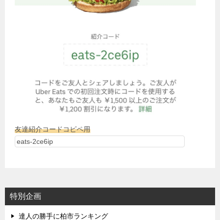
友達紹介コードコピペ用
特別企画
達人の勝手に柏市ランキング