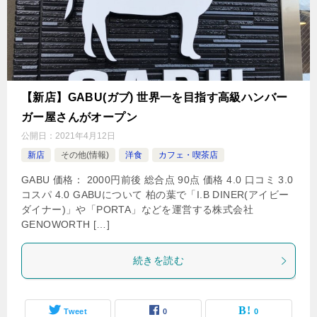
【新店】GABU(ガブ) 世界一を目指す高級ハンバー
ガー屋さんがオープン
公開日：
2021年4月12日
新店
その他(情報)
洋食
カフェ・喫茶店
GABU 価格： 2000円前後 総合点 90点 価格 4.0 口コミ 3.0
コスパ 4.0 GABUについて 柏の葉で「I.B DINER(アイビー
ダイナー)」や「PORTA」などを運営する株式会社
GENOWORTH […]
続きを読む
Tweet
0
0