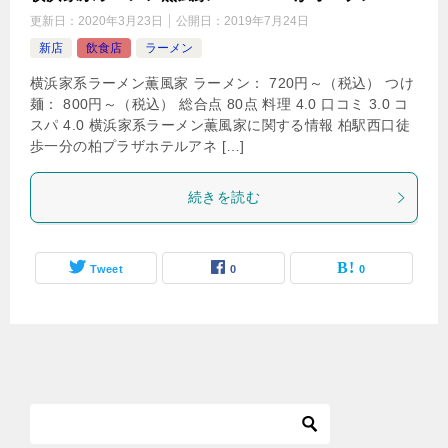
更新日：
2020年3月23日
公開日：
2019年7月24日
新店
飲食店
ラーメン
横浜家系ラーメン薫風家 ラーメン： 720円～（税込） つけ
麺： 800円～（税込） 総合点 80点 料理 4.0 口コミ 3.0 コ
スパ 4.0 横浜家系ラーメン薫風家に関する情報 柏駅西口徒
歩一分の柏プラザホテルアネ […]
続きを読む
Tweet
0
0