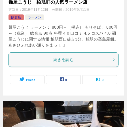
麺屋こうじ 柏旭町の人気ラーメン店
更新日：
2019年11月12日
公開日：
2019年9月11日
飲食店
ラーメン
麺屋こうじ ラーメン： 800円～（税込） もりそば： 800円
～（税込） 総合点 90点 料理 4.0 口コミ 4.5 コスパ 4.0 麺
屋こうじに関する情報 柏駅西口徒歩3分。柏駅の高島屋側。
あさひふれあい通りをまっ […]
続きを読む
Tweet
0
0