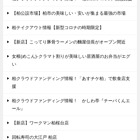
【柏公設市場】柏市の美味しい・安いが集まる最強の市場
柏テイクアウト情報【新型コロナの時期限定】
【新店】こってり豚骨ラーメンの麵屋信長がオープン間近
女根(めこん)-クラマト割りが美味しい居酒屋のお弁当がエグ
い
柏クラウドファンディング情報！「あすチケ柏」で飲食店支
援
柏クラウドファンディング情報！ かしわ亭『チーバくんエ
ール』
【新店】ワークマン柏桜台店
回転寿司の大江戸 柏店