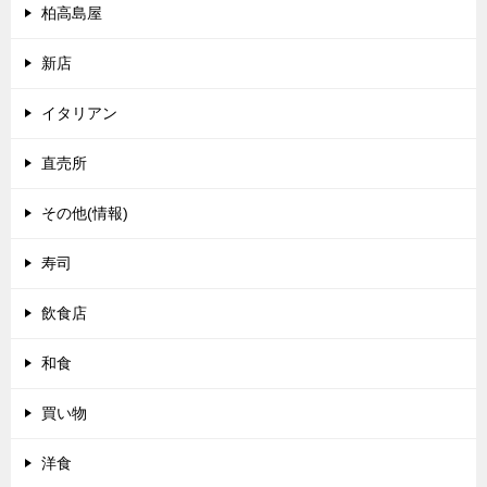
柏高島屋
新店
イタリアン
直売所
その他(情報)
寿司
飲食店
和食
買い物
洋食