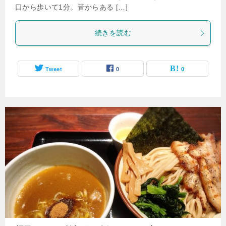
口から歩いて1分。昔からある […]
続きを読む
Tweet
0
0