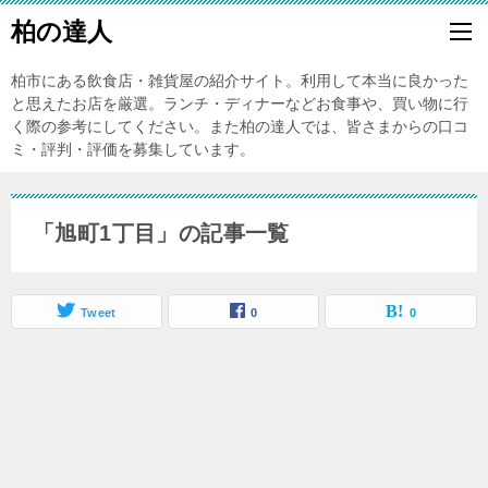
柏の達人
柏市にある飲食店・雑貨屋の紹介サイト。利用して本当に良かった
と思えたお店を厳選。ランチ・ディナーなどお食事や、買い物に行
く際の参考にしてください。また柏の達人では、皆さまからの口コ
ミ・評判・評価を募集しています。
「旭町1丁目」の記事一覧
Tweet
0
0