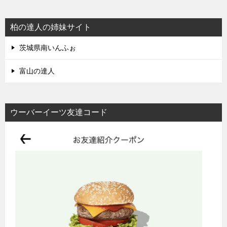
柏の達人の姉妹サイト
茨城県南いんふぉ
富山の達人
ウーバーイーツ友達コード