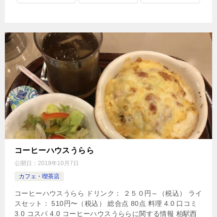
コーヒーハウスうらら
公開日：
2019年10月7日
カフェ・喫茶店
コーヒーハウスうらら ドリンク： ２５０円～（税込） ライ
スセット： 510円〜（税込） 総合点 80点 料理 4.0 口コミ
3.0 コスパ 4.0 コーヒーハウスうららに関する情報 柏駅西