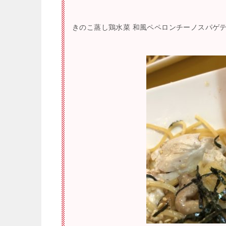
きのこ蒸し鶏水菜 和風ペペロンチーノスパゲ