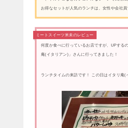
お得なセットが人気のランチは、女性や会社員
ミートスイーツ米未のレビュー
何度か食べに行っているお店ですが、UPする
庵(イタリアン)」さんに行ってきました！
ランチタイムの来訪です！ この日はイタリ庵(