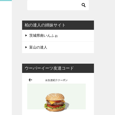
柏の達人の姉妹サイト
茨城県南いんふぉ
富山の達人
ウーバーイーツ友達コード