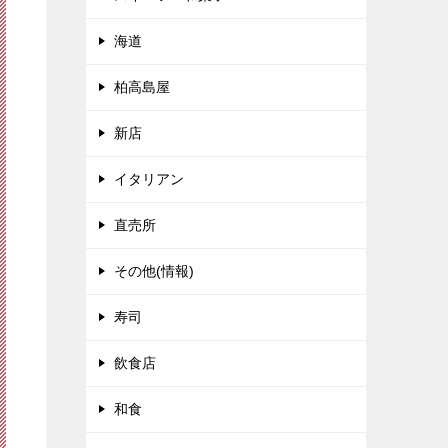
海道
柏高島屋
新店
イタリアン
直売所
その他(情報)
寿司
飲食店
和食