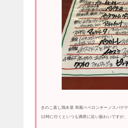
きのこ蒸し鶏水菜 和風ペペロンチーノスパゲティ
12時に行くといつも満席に近い賑わいですが