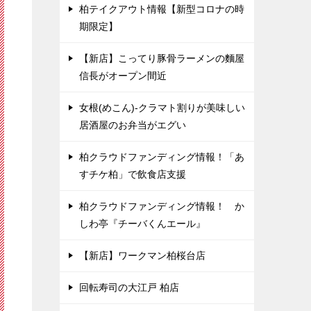
柏テイクアウト情報【新型コロナの時
期限定】
【新店】こってり豚骨ラーメンの麵屋
信長がオープン間近
女根(めこん)-クラマト割りが美味しい
居酒屋のお弁当がエグい
柏クラウドファンディング情報！「あ
すチケ柏」で飲食店支援
柏クラウドファンディング情報！ か
しわ亭『チーバくんエール』
【新店】ワークマン柏桜台店
回転寿司の大江戸 柏店