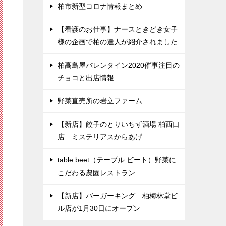
柏市新型コロナ情報まとめ
【看護のお仕事】ナースときどき女子
様の企画で柏の達人が紹介されました
柏高島屋バレンタイン2020催事注目の
チョコと出店情報
野菜直売所の岩立ファーム
【新店】餃子のとりいちず酒場 柏西口
店 ミステリアスからあげ
table beet（テーブル ビート）野菜に
こだわる農園レストラン
【新店】バーガーキング 柏梅林堂ビ
ル店が1月30日にオープン