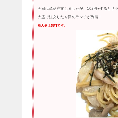
今回は単品注文しましたが、102円+するとサ
大盛で注文した今回のランチが到着！
※大盛は無料です。