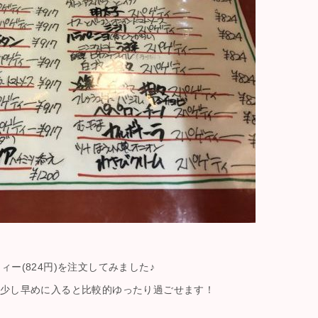
ー(824円)を注文してみました♪
、少し早めに入ると比較的ゆったり過ごせます！