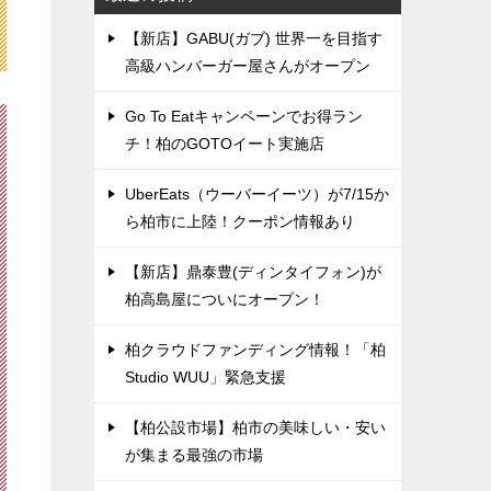
【新店】GABU(ガブ) 世界一を目指す
高級ハンバーガー屋さんがオープン
Go To Eatキャンペーンでお得ラン
チ！柏のGOTOイート実施店
UberEats（ウーバーイーツ）が7/15か
ら柏市に上陸！クーポン情報あり
【新店】鼎泰豊(ディンタイフォン)が
柏高島屋についにオープン！
柏クラウドファンディング情報！「柏
Studio WUU」緊急支援
【柏公設市場】柏市の美味しい・安い
が集まる最強の市場