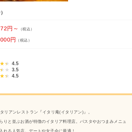
ン）
972円～
（税込）
3000円
（税込）
4.5
3.5
4.5
タリアンレストラン『イタリ庵(イタリアン)』。
らりと並ぶお酒が特徴のイタリア料理店。パスタやおつまみメニュ
入れる人気店。デートや女子会に最適！