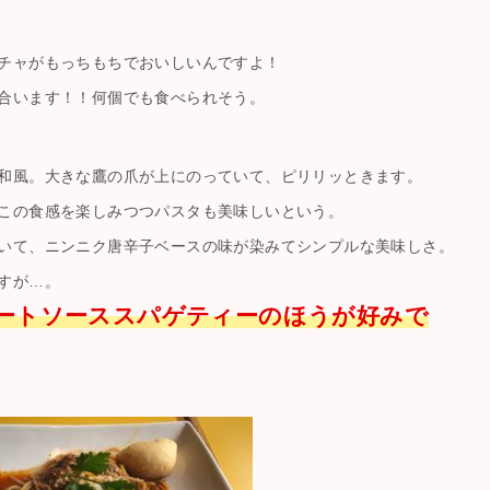
チャがもっちもちでおいしいんですよ！
合います！！何個でも食べられそう。
和風。大きな鷹の爪が上にのっていて、ピリリッときます。
この食感を楽しみつつパスタも美味しいという。
いて、ニンニク唐辛子ベースの味が染みてシンプルな美味しさ。
すが…。
ートソーススパゲティーのほうが好みで