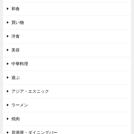
和食
買い物
洋食
美容
中華料理
遊ぶ
アジア・エスニック
ラーメン
焼肉
居酒屋・ダイニングバー