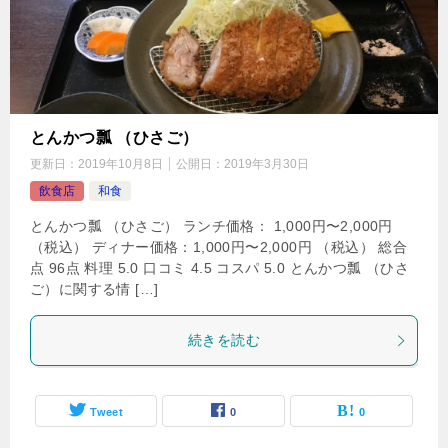
とんかつ瓢 （ひさご）
更新日：
2019年10月8日
公開日：
2019年3月30日
飲食店
和食
とんかつ瓢 （ひさご） ランチ価格： 1,000円〜2,000円
（税込） ディナー価格：1,000円〜2,000円 （税込） 総合
点 96点 料理 5.0 口コミ 4.5 コスパ 5.0 とんかつ瓢 （ひさ
ご）に関する情 […]
続きを読む
Tweet
0
0