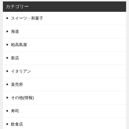
カテゴリー
スイーツ・和菓子
海道
柏高島屋
新店
イタリアン
直売所
その他(情報)
寿司
飲食店