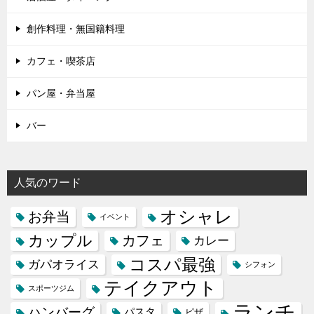
創作料理・無国籍料理
カフェ・喫茶店
パン屋・弁当屋
バー
人気のワード
オシャレ
お弁当
イベント
カップル
カフェ
カレー
コスパ最強
ガパオライス
シフォン
テイクアウト
スポーツジム
ランチ
ハンバーグ
パスタ
ピザ