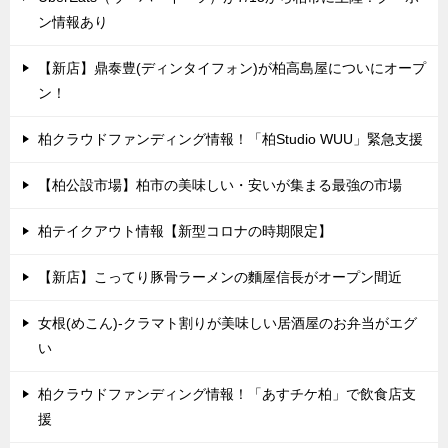
ン情報あり
【新店】鼎泰豊(ディンタイフォン)が柏高島屋についにオープ
ン！
柏クラウドファンディング情報！「柏Studio WUU」緊急支援
【柏公設市場】柏市の美味しい・安いが集まる最強の市場
柏テイクアウト情報【新型コロナの時期限定】
【新店】こってり豚骨ラーメンの麵屋信長がオープン間近
女根(めこん)-クラマト割りが美味しい居酒屋のお弁当がエグ
い
柏クラウドファンディング情報！「あすチケ柏」で飲食店支
援