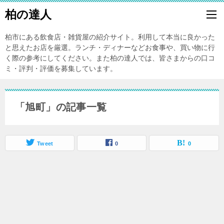
柏の達人
柏市にある飲食店・雑貨屋の紹介サイト。利用して本当に良かった
と思えたお店を厳選。ランチ・ディナーなどお食事や、買い物に行
く際の参考にしてください。また柏の達人では、皆さまからの口コ
ミ・評判・評価を募集しています。
「旭町」の記事一覧
Tweet
0
0