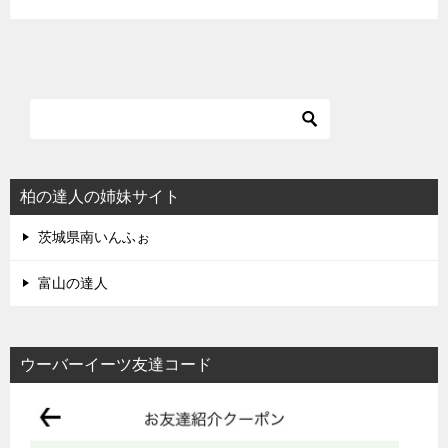
柏の達人の姉妹サイト
茨城県南いんふぉ
富山の達人
ウーバーイーツ友達コード