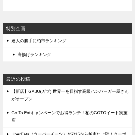
特別企画
達人の勝手に柏市ランキング
唐揚げランキング
最近の投稿
【新店】GABU(ガブ) 世界一を目指す高級ハンバーガー屋さん
がオープン
Go To Eatキャンペーンでお得ランチ！柏のGOTOイート実施
店
UberEats（ウーバーイーツ）が7/15から柏市に上陸！クーポ