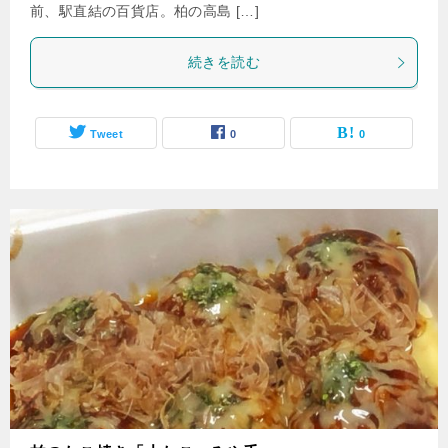
前、駅直結の百貨店。柏の高島 […]
続きを読む
Tweet
0
0