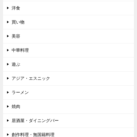
洋食
買い物
美容
中華料理
遊ぶ
アジア・エスニック
ラーメン
焼肉
居酒屋・ダイニングバー
創作料理・無国籍料理