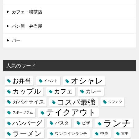
カフェ・喫茶店
パン屋・弁当屋
バー
人気のワード
オシャレ
お弁当
イベント
カップル
カフェ
カレー
コスパ最強
ガパオライス
シフォン
テイクアウト
スポーツジム
ランチ
ハンバーグ
パスタ
ピザ
ラーメン
ワンコインランチ
中央
冨里