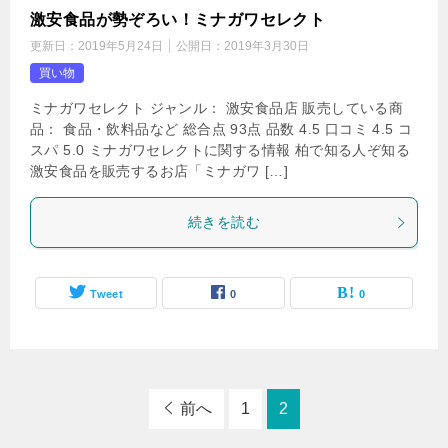
激安食品が勢ぞろい！ミナガワセレクト
更新日：
2019年5月24日
公開日：
2019年3月30日
買い物
ミナガワセレクト ジャンル： 激安食品店 販売している商
品： 食品・飲料品など 総合点 93点 品数 4.5 口コミ 4.5 コ
スパ 5.0 ミナガワセレクトに関する情報 柏で知る人ぞ知る
激安食品を販売するお店「ミナガワ […]
続きを読む
Tweet
0
0
前へ
1
2