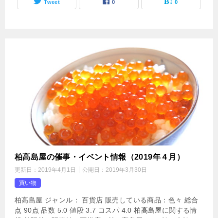
Tweet
0
0
柏高島屋の催事・イベント情報（2019年４月）
更新日：
2019年4月1日
公開日：
2019年3月30日
買い物
柏高島屋 ジャンル： 百貨店 販売している商品：色々 総合
点 90点 品数 5.0 値段 3.7 コスパ 4.0 柏高島屋に関する情