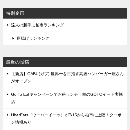
特別企画
達人の勝手に柏市ランキング
唐揚げランキング
最近の投稿
【新店】GABU(ガブ) 世界一を目指す高級ハンバーガー屋さん
がオープン
Go To Eatキャンペーンでお得ランチ！柏のGOTOイート実施
店
UberEats（ウーバーイーツ）が7/15から柏市に上陸！クーポ
ン情報あり