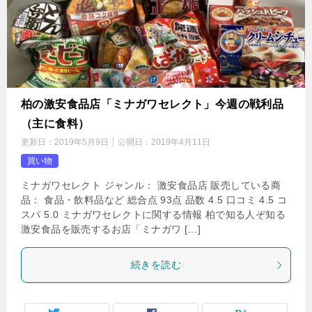
柏の激安食品店「ミナガワセレクト」今週の戦利品
（主に食料）
更新日：
2019年5月9日
公開日：
2019年4月11日
買い物
ミナガワセレクト ジャンル： 激安食品店 販売している商
品： 食品・飲料品など 総合点 93点 品数 4.5 口コミ 4.5 コ
スパ 5.0 ミナガワセレクトに関する情報 柏で知る人ぞ知る
激安食品を販売するお店「ミナガワ […]
続きを読む