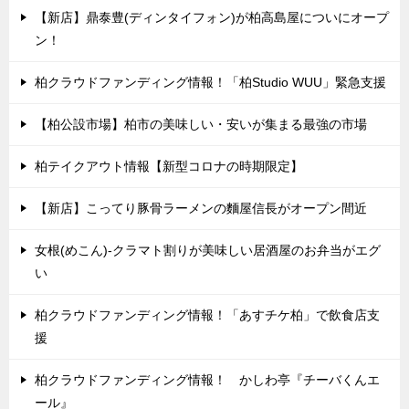
【新店】鼎泰豊(ディンタイフォン)が柏高島屋についにオープ
ン！
柏クラウドファンディング情報！「柏Studio WUU」緊急支援
【柏公設市場】柏市の美味しい・安いが集まる最強の市場
柏テイクアウト情報【新型コロナの時期限定】
【新店】こってり豚骨ラーメンの麵屋信長がオープン間近
女根(めこん)-クラマト割りが美味しい居酒屋のお弁当がエグ
い
柏クラウドファンディング情報！「あすチケ柏」で飲食店支
援
柏クラウドファンディング情報！ かしわ亭『チーバくんエ
ール』