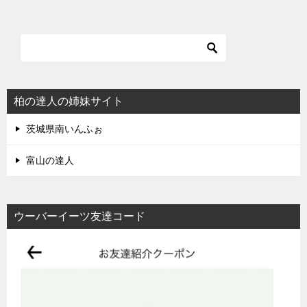
柏の達人の姉妹サイト
茨城県南いんふぉ
富山の達人
ウーバーイーツ友達コード