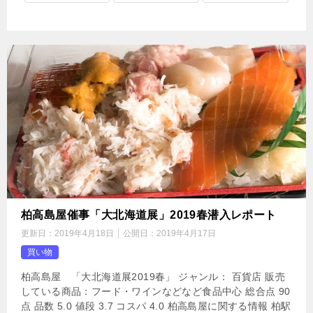
柏高島屋催事「大北海道展」2019春潜入レポート
更新日：
2019年4月18日
公開日：
2019年4月17日
買い物
柏高島屋 「大北海道展2019春」 ジャンル： 百貨店 販売
している商品：フード・ワインなどなど食品中心 総合点 90
点 品数 5.0 値段 3.7 コスパ 4.0 柏高島屋に関する情報 柏駅