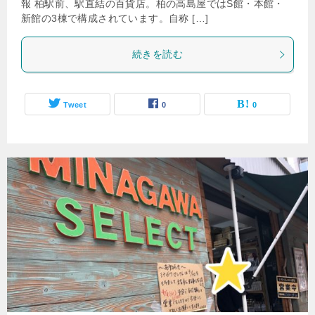
報 柏駅前、駅直結の百貨店。柏の高島屋ではS館・本館・
新館の3棟で構成されています。自称 […]
続きを読む
Tweet
0
0