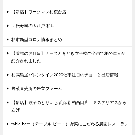
【新店】ワークマン柏桜台店
回転寿司の大江戸 柏店
柏市新型コロナ情報まとめ
【看護のお仕事】ナースときどき女子様の企画で柏の達人が
紹介されました
柏高島屋バレンタイン2020催事注目のチョコと出店情報
野菜直売所の岩立ファーム
【新店】餃子のとりいちず酒場 柏西口店 ミステリアスから
あげ
table beet（テーブル ビート）野菜にこだわる農園レストラン