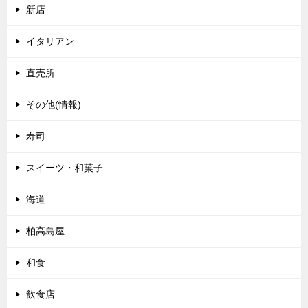
新店
イタリアン
直売所
その他(情報)
寿司
スイーツ・和菓子
海道
柏高島屋
和食
飲食店