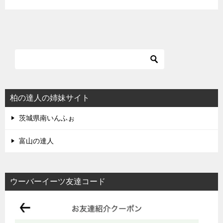
柏の達人の姉妹サイト
茨城県南いんふぉ
富山の達人
ウーバーイーツ友達コード