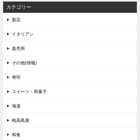
カテゴリー
新店
イタリアン
直売所
その他(情報)
寿司
スイーツ・和菓子
海道
柏高島屋
和食