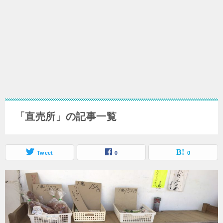
「直売所」の記事一覧
Tweet
0
0