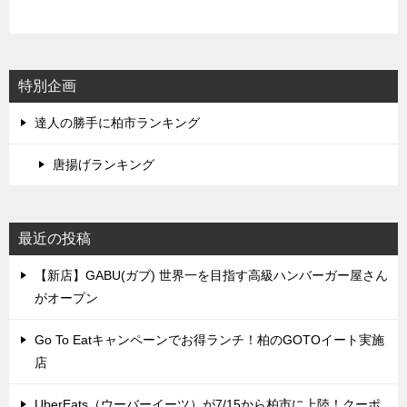
特別企画
達人の勝手に柏市ランキング
唐揚げランキング
最近の投稿
【新店】GABU(ガブ) 世界一を目指す高級ハンバーガー屋さん
がオープン
Go To Eatキャンペーンでお得ランチ！柏のGOTOイート実施
店
UberEats（ウーバーイーツ）が7/15から柏市に上陸！クーポ