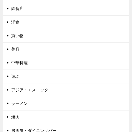
飲食店
洋食
買い物
美容
中華料理
遊ぶ
アジア・エスニック
ラーメン
焼肉
居酒屋・ダイニングバー