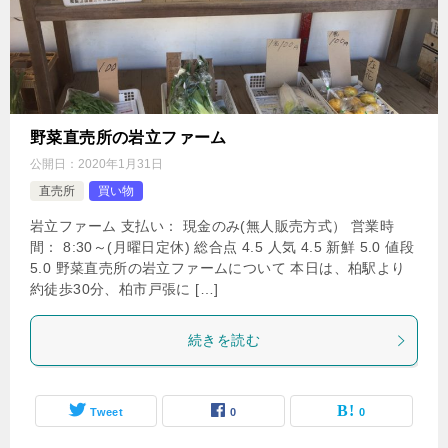
野菜直売所の岩立ファーム
公開日：
2020年1月31日
直売所
買い物
岩立ファーム 支払い： 現金のみ(無人販売方式） 営業時
間： 8:30～(月曜日定休) 総合点 4.5 人気 4.5 新鮮 5.0 値段
5.0 野菜直売所の岩立ファームについて 本日は、柏駅より
約徒歩30分、柏市戸張に […]
続きを読む
Tweet
0
0