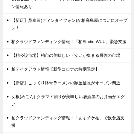
ン情報あり
【新店】鼎泰豊(ディンタイフォン)が柏高島屋についにオープ
ン！
柏クラウドファンディング情報！「柏Studio WUU」緊急支援
【柏公設市場】柏市の美味しい・安いが集まる最強の市場
柏テイクアウト情報【新型コロナの時期限定】
【新店】こってり豚骨ラーメンの麵屋信長がオープン間近
女根(めこん)-クラマト割りが美味しい居酒屋のお弁当がエグ
い
柏クラウドファンディング情報！「あすチケ柏」で飲食店支
援